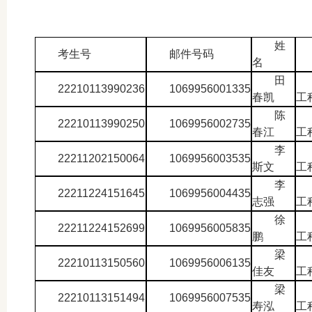
姓
考生号
邮件号码
名
田
22210113990236
1069956001335
春凯
工
陈
22210113990250
1069956002735
春江
工
李
22211202150064
1069956003535
斯文
工
李
22211224151645
1069956004435
志强
工
徐
22211224152699
1069956005835
鹏
工
梁
22210113150560
1069956006135
佳友
工
梁
22210113151494
1069956007535
寿泓
工