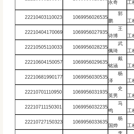
永奇
工
郭
22210403110023
1069956026535
鹏
工
王
22210404170069
1069956027935
诗博
工
武
22210505110033
1069956028235
佩琦
工
戴
22210604150057
1069956029635
铭涵
工
杨
22210681990177
1069956030535
泽
工
史
22210701110950
1069956031935
英男
工
马
22210711150301
1069956032235
鸣
工
杨
22210727150323
1069956033635
国烨
工
李