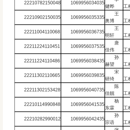
22210782150048
1069956034035
健晔
工
王
22210902150035
1069956035335
奥博
工
王
22211004110068
1069956036735
明轩
工
唐
22211224110451
1069956037535
佳伟
工
孙
22211224110486
1069956038435
赫望
工
宋
22211302110665
1069956039835
研绮
工
陈
22211302153428
1069956040735
佳靓
工
杨
22210114990848
1069956041535
东霖
工
孙
22210282990012
1069956042435
宗语
工
张