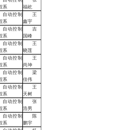
程系
福屹
自动控制
王
程系
鑫宇
自动控制
吉
程系
国峰
自动控制
王
程系
晓莲
自动控制
王
程系
尚坤
自动控制
梁
程系
佳伟
自动控制
王
程系
天树
自动控制
张
程系
浩男
自动控制
陈
程系
鹏宇