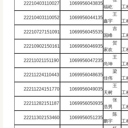
22210403110027
1069956043835
福屹
工
王
22210403110052
1069956044135
鑫宇
工
吉
22210727151091
1069956045535
国峰
工
贺
22210902150161
1069956046935
家欢
工
王
22211021151190
1069956047235
尚坤
工
梁
22211224110443
1069956048635
佳伟
工
王
22211224151770
1069956049035
天树
工
张
22211282151187
1069956050935
浩男
工
陈
22211302153460
1069956051235
鹏宇
工