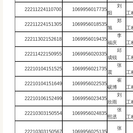
刘
22211224110700
1069956017735
阳
工
郑
22211224151305
1069956018535
旭
工
李
22211302152618
1069956019435
福庆
工
邱
22211422150955
1069956020335
成锐
工
张
22210104151525
1069956021735
震
工
崔
22210104151649
1069956022535
砚博
工
刘
22210106152499
1069956023435
欣雨
工
张
22210303150554
1069956024835
熙丞
工
张
22210303150567
1069956025135