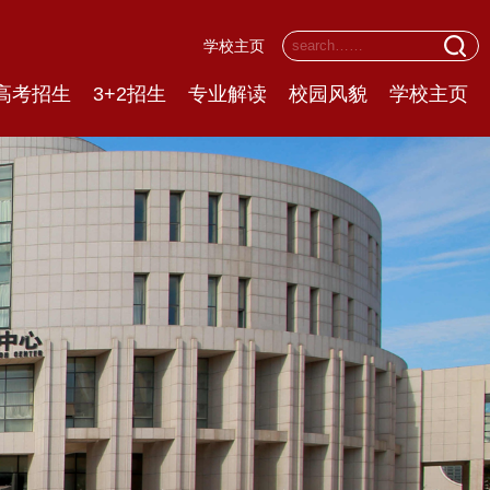
学校主页
高考招生
3+2招生
专业解读
校园风貌
学校主页