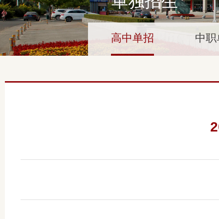
单独招生
高中单招
中职