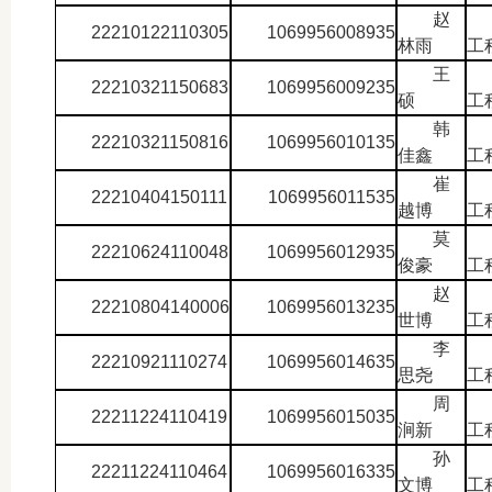
赵
22210122110305
1069956008935
林雨
工
王
22210321150683
1069956009235
硕
工
韩
22210321150816
1069956010135
佳鑫
工
崔
22210404150111
1069956011535
越博
工
莫
22210624110048
1069956012935
俊豪
工
赵
22210804140006
1069956013235
世博
工
李
22210921110274
1069956014635
思尧
工
周
22211224110419
1069956015035
涧新
工
孙
22211224110464
1069956016335
文博
工