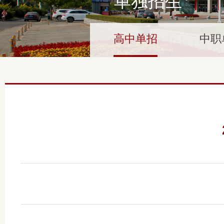
单独招生
高中单招
中职