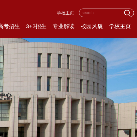
学校主页
高考招生
3+2招生
专业解读
校园风貌
学校主页