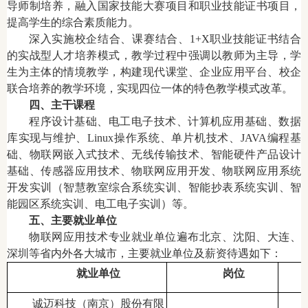
导师制培养，融入国家技能大赛项目和职业技能证书项目，
提高学生的综合素质能力。
深入实施校企结合、课赛结合、1+X职业技能证书结合
的实战型人才培养模式，教学过程中强调以教师为主导，学
生为主体的情境教学，构建现代课堂、企业应用平台、校企
联合培养的教学环境，实现四位一体的特色教学模式改革。
四、主干课程
程序设计基础、电工电子技术、计算机应用基础、数据
库实现与维护、Linux操作系统、单片机技术、JAVA编程基
础、物联网嵌入式技术、无线传输技术、智能硬件产品设计
基础、传感器应用技术、物联网应用开发、物联网应用系统
开发实训（智慧教室综合系统实训、智能抄表系统实训、智
能园区系统实训、电工电子实训）等。
五、主要就业单位
物联网应用技术专业就业单位遍布北京、沈阳、大连、
深圳等省内外各大城市，主要就业单位及薪资待遇如下：
就业单位
岗位
诚迈科技（南京）股份有限