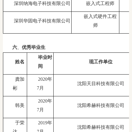
深圳纳海电子科技有限公司
嵌入式工程师
嵌入式硬件工程
深圳华固电子科技有限公司
师
六
、
优秀毕业生
毕业时
姓名
现工作单位
间
龚加
2020年
沈阳天目科技有限公司
彬
7月
2020年
韩美
沈阳希赫科技有限公司
7月
于荣
2019年
沈阳希赫科技有限公司
达
7月