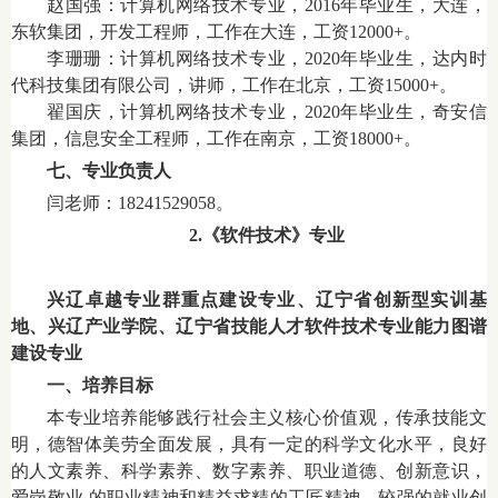
赵国强：计算机网络技术专业，2016年毕业生，大连
，
东软集团，开发工程师，工作在大连，工资12000+。
李珊珊：计算机网络技术专业，2020年毕业生，达内时
代科技集团有限公司，讲师，工作在北京，工资15000+。
翟国庆，计算机网络技术专业，2020年毕业生，奇安信
集团，信息安全工程师，工作在南京，工资18000+。
七、专业负责人
闫老师：18241529058。
2.《软件技术》专业
兴辽卓越专业群重点建设专业、辽宁省创新型实训基
地、兴辽产业学院、辽宁省技能人才软件技术专业能力图谱
建设专业
一、培养目标
本专业培养能够践行社会主义核心价值观，传承技能文
明，德智体美劳全面发展，具有一定的科学文化水平，良好
的人文素养、科学素养、数字素养、职业道德、创新意识，
爱岗敬业
的职业精神和精益求精的工匠精神，较强的就业创