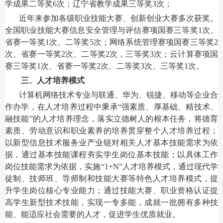
学成果二等奖6次；辽宁省教学成果三等奖3次；
近年来参加各级职业技能大赛、创新创业大赛多次获奖。
全国职业技能大赛信息安全管理与评估赛项国赛三等奖1次、
省赛一等奖1次、二等奖5次；网络系统管理赛项国赛三等奖2
次、省赛一等奖2次、二等奖2次，三等奖3次；云计算赛项国
赛三等奖1次、省赛一等奖2次、二等奖3次、三等奖1次。
三、人才培养模式
计算机网络技术专业与联通、华为、锐捷、移动等企业合
作办学，在人才培养过程中秉承“强素质、厚基础、精技术、
融技能”的人才培养理念，落实立德树人的根本任务，将德育
素质、劳动意识和职业素养的培养贯穿整个人才培养过程；
以新型信息技术服务业产业链对相关人才基本技能需求为依
据，通过基本技能课程夯实学生岗位基本技能；以具体工作
岗位技能需求为依据，实施“1+N”人才培养模式，通过现代学
徒制、技师班、导师制和技能大赛等特色人才培养模式，提
升学生岗位核心专业能力；通过
技能大赛、职业资格认证提
高学生新型技术技能，实现一专多能，成就一批拥有多种技
能、能适应社会需要的人才，促进学生优质就业。