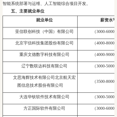
智能系统部署与运维、人工智能综合项目开发。
五、主要就业单位
就业单位
薪资水平
亚信联创科技（中国）有限公司
（3000-60
北京宇信科技集团股份有限公司
（4000-80
重庆文德数字科技有限公司
（4000-90
辽宁数联达科技有限公司
（3000-50
文思海辉技术有限公司北京航天宏
（3500-80
图信息技术股份有限公司
大连华钦软件技术有限公司
（3000-50
方正国际软件有限公司
（3000-60