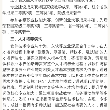
专业建设成果获得国家级教学成果一等奖1项、辽宁省教
学成果二等奖2项、三等奖3项、院级成果若干；
参加各级职业技能大赛、创新创业大赛成果丰硕，先后
荣获国家级
二等奖3项，三等奖若干、省一等奖3项、二等奖6
项，三等奖若干。
三、人才培养模式
软件技术专业与华为、东软等企业深度合作办学，在人
才培养过程中秉承
“强素质、厚基础、精技术、融技能”的人
才培养理念，落实立德树人根本任务，将德育素质、劳动意
识和职业素养的培养贯穿整个人才培养全过程；以软件与信
息技术服务业产业链对相关人才基本技能需求为依据，通过
基本技能课程夯实学生岗位基本技能；以具体工作岗位技能
需求为依据，实施 “1+N” 人才培养模式，通过现代学徒制、
技师班、导师制和技能大赛等特色人才培养模式，提升学生
岗位核心专业能力；通过项目实战教学、任务驱动教学等多
种形式，依托 1+X 证书提高学生新型技术技能，实现一专多
能，成就一批拥有多种技能、能适应社会需要的人才，促进