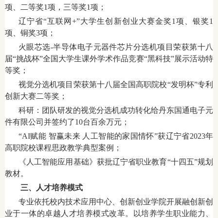
项、二等奖1项，三等奖1项；
辽宁省“互联网+”大学生创新创业大赛金奖1项、银奖1
项、铜奖3项；
火眼芯选-半导体电子元器件芯片分选机项目荣获第十八
届“挑战杯”全国大学生课外学术作品竞赛“黑科技”展示活动特
等奖；
视觉分选机项目荣获第十八届全国高职院校“发明杯”专利
创新大赛二等奖；
科研：团队研发的视觉分选机成功转化给丹东国通电子元
件有限公司并签约了10台百余万元；
“AI赋能 智赢未来 人工智能的家国情怀”获辽宁省2023年
高职院校课程思政教学典型案例；
《人工智能应用基础》获批辽宁省职业教育“十四五”规划
教材。
三、人才培养模式
专业依托校内技术应用中心、创新创业学院开展融创新创
业于一体的卓越人才培养模式改革。以培养学生职业能力、