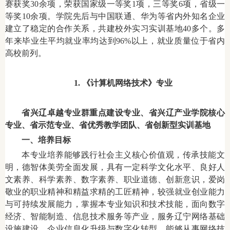
赛获奖30余项，荣获国家级一等奖1项，三等奖6项，省级一
等奖10余项。学院先后与中国
联通、华为
等省内外知名企业
建立了稳定的合作关系，共建校外实习实训基地40多个。多
年来毕业生平均就业率均达到96%以上，就业质量位于省内
高校前列。
1. 《计算机网络技术》专业
省兴辽卓越专业群重点建设专业、省兴辽产业学院核心
专业、省示范专业、省优秀教学团队、省创新型实训基地
一、培养目标
本专业培养能够践行社会主义核心价值观，传承技能文
明，德智体美劳全面发展，具有一定科学文化水平、良好人
文素养、科学素养、数字素养、职业道德、创新意识，爱岗
敬业的职业精神和精益求精的工匠精神，较强就业创业能力
与可持续发展能力，掌握本专业知识和技术技能，面向数字
经济、智能制造、信息技术服务等产业，服务辽宁网络基础
设施建设、企业信息化升级与数字化转型，能够从事网络技