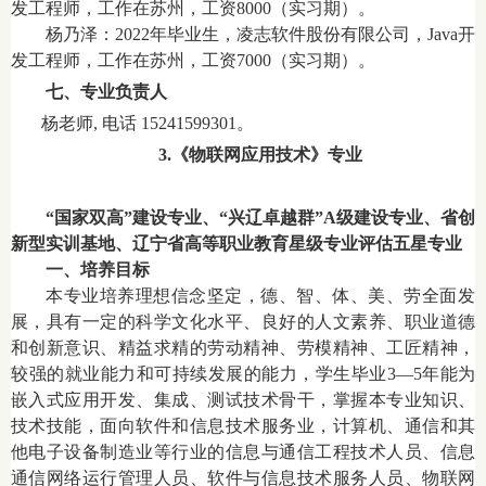
发工程师，工作在苏州，工资8000（实习期）。
杨乃泽：2022年毕业生，凌志软件股份有限公司，Java开
发工程师，工作在苏州，工资7000（实习期）。
七、专业负责人
杨老师, 电话 15241599301。
3.《物联网应用技术》专业
“国家双高”建设专业、“兴辽卓越群”A级建设专业、省创
新型实训基地、辽宁省高等职业教育星级专业评估五星专业
一、培养目标
本专业培养理想信念坚定，德、智、体、美、劳全面发
展，具有一定的科学文化水平、良好的人文素养、职业道德
和创新意识、精益求精的劳动精神、劳模精神、工匠精神，
较强的就业能力和可持续发展的能力，学生毕业3—5年能为
嵌入式应用开发、集成、测试技术骨干，掌握本专业知识、
技术技能，面向软件和信息技术服务业，计算机、通信和其
他电子设备制造业等行业的信息与通信工程技术人员、信息
通信网络运行管理人员、软件与信息技术服务人员、物联网