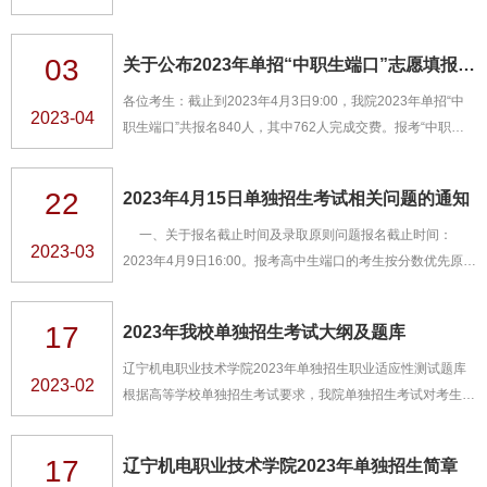
2023年4月17日上午8：00-11：00拨打电话0415-3853618
进行成绩复核。
03
关于公布2023年单招“中职生端口”志愿填报数据的通知
各位考生：截止到2023年4月3日9:00，我院2023年单招“中
2023-04
职生端口”共报名840人，其中762人完成交费。报考“中职生
端口”的考生按专业优先原则录取。我院2023年单招报名截止
时间为2023年4月9日16:00，考生在报名时间截止前可自行修
22
2023年4月15日单独招生考试相关问题的通知
改志愿信息。 ...
一、关于报名截止时间及录取原则问题报名截止时间：
2023-03
2023年4月9日16:00。报考高中生端口的考生按分数优先原则
录取；报考中职生端口的考生按专业优先原则录取。考生在4
月9日16:00前，可以自行修改志愿信息。二、打印准考证相
17
2023年我校单独招生考试大纲及题库
关问题1. 已交报名考试费并通过资格审查的考生，请于4月13
日～14日登陆我院单招报名系统，自行打印准考证(注：打印
辽宁机电职业技术学院2023年单独招生职业适应性测试题库
2023-02
黑白色即可)。2. 考生自己不能打印准考证的，请于4月14日
根据高等学校单独招生考试要求，我院单独招生考试对考生进
8：30～16：00到我院仪表园...
行职业适应性测试。为广大考生全面了解我院单独招生职业适
应性测试的内容、形式等方面的要求，特制定此大纲。一、测
17
辽宁机电职业技术学院2023年单独招生简章
试内容试卷包括客观题和主观题。客观题为单项选择题，共