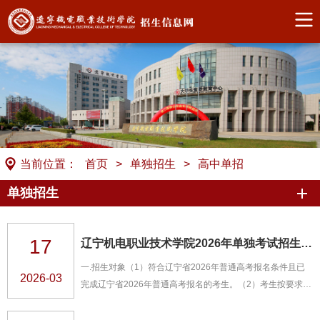
当前位置：
首页
>
单独招生
>
高中单招
单独招生
17
辽宁机电职业技术学院2026年单独考试招生简章
一.招生对象（1）符合辽宁省2026年普通高考报名条件且已
2026-03
完成辽宁省2026年普通高考报名的考生。（2）考生按要求参
加高考体检，体检结果合格，参照《普通高等学校招生体检工
作指导意见》及有关补充规定执行，所有专业均无体检限制要