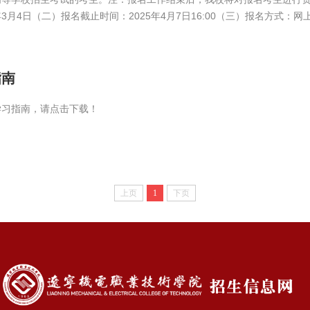
日（二）报名截止时间：2025年4月7日16:00（三）报名方式：网上报名 1.电
：关注“辽宁机电职业技术学院招生专栏”...
指南
学习指南，请点击下载！
上页
1
下页