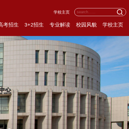
学校主页
高考招生
3+2招生
专业解读
校园风貌
学校主页