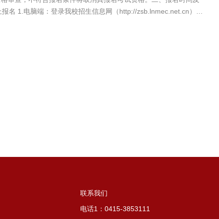
脑端：登录我校招生信息网（http://zsb.lnmec.net.cn），
联系我们
电话1：0415-3853111