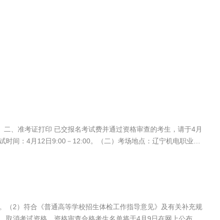
资格审查的考生，请于4月
间：4月12日9:00－12:00。（二）考场地点：辽宁机电职业技
考生。（2）符合《普通高等学校招生体检工作指导意见》及有关补充规
，取消考试资格。资格审查合格考生名单将于4月9日在网上公布。