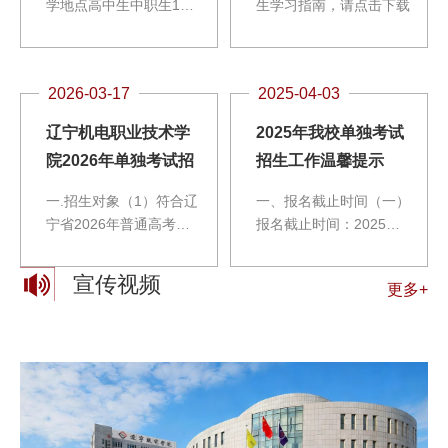
学地点高中生中职生1电
生学习指南，请点击下载
气自动化技术2412仪表
园校区2机电一体化技术
189仪表园校区3工业机
2026-03-17
2025-04-03
器人技术126仪表园校区
4智能控制技术126仪表
辽宁机电职业技术学
2025年我校单独考试
园校区5工业过程自动化
院2026年单独考试招
招生工作温馨提示
技术189仪表园校区6工
生简章
业自动化仪表技术126仪
一.招生对象（1）符合辽
一、报名截止时间（一）
表园校区7电子信息工程
宁省2026年普通高考报
报名截止时间：2025年4
技术63仪表园校区8集成
名条件且已完成辽宁省
月7日16:00。（二）考
电路技术126仪表园校区
2026年普通高考报名的
生在4月7日16:00前，可
宣传视频
9理化测试与质检技术
更多+
考生。（2）考生按要求
以自行修改志愿信息。
189仪表园校区10机械制
参加高考体检，体检结果
二、准考证打印 已交报
造及自动化3015仪表园
合格，参照《普通高等学
名考试费并通过资格审查
校区11数控技术63仪表
校招生体检工作指导意
的考生，请于4月10日～
园校区12智能制造装备
见》及有关补充规定执
11日登录我校单招报名
技术126仪表园校区13工
行，所有专业均无体检限
系统，自行打印准考证
业产品质量检测技术63
制要求。二.招生专业 专
(注：打印黑白色即可)。
仪表园校区14模具设计