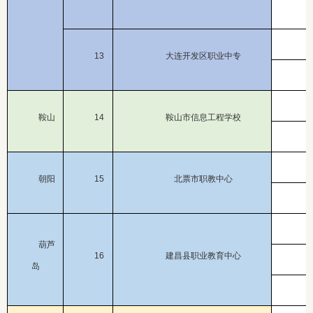
13
大连开发区职业中专
鞍山
14
鞍山市信息工程学校
朝阳
15
北票市职教中心
葫芦
16
建昌县职业教育中心
岛