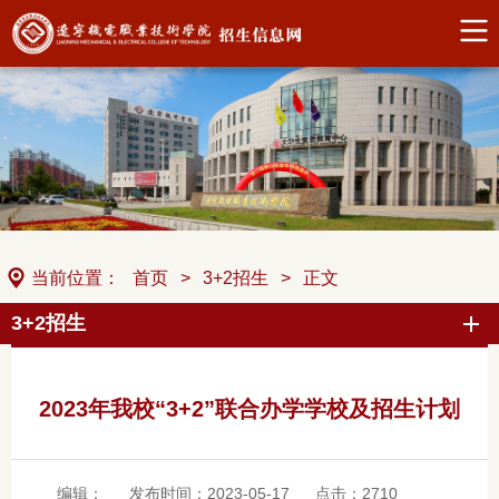
当前位置：
首页
>
3+2招生
>
正文
3+2招生
2023年我校“3+2”联合办学学校及招生计划
编辑：
发布时间：2023-05-17
点击：
2710